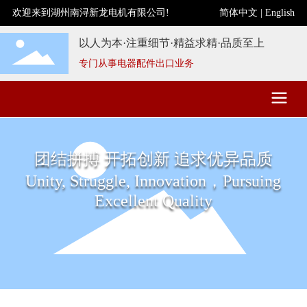
欢迎来到湖州南浔新龙电机有限公司!
简体中文
|
Englis
h
以人为本·注重细节·精益求精·品质至上
专门从事电器配件出口业务
团结拼搏 开拓创新 追求优异品质
Unity, Struggle, Innovation，Pursuing
Excellent Quality