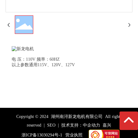
电 压：110V 频率：60HZ
以上参数通用115V、120V、127V
Copyright © 2024 湖州南浔新龙电机有限公司 All rights
reserved |
SEO
| 技术支持：
中企动力
嘉兴
浙ICP备13030294号-1
营业执照